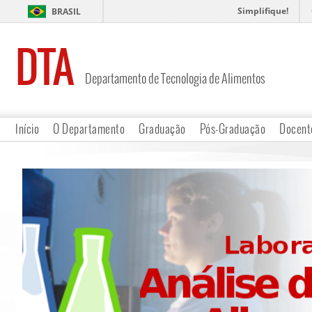
Simplifique!
BRASIL
DTA
Departamento de Tecnologia de Alimentos
Início
O Departamento
Graduação
Pós-Graduação
Docent